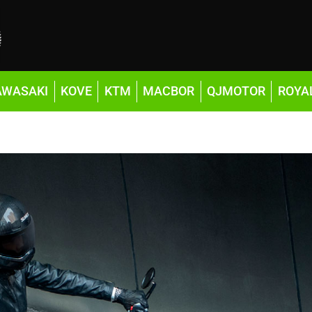
AWASAKI
KOVE
KTM
MACBOR
QJMOTOR
ROYA