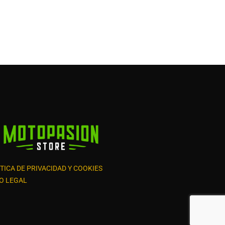
TICA DE PRIVACIDAD Y COOKIES
O LEGAL