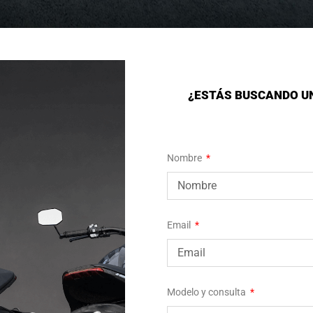
S
A
¿ESTÁS BUSCANDO U
Nombre
Email
Modelo y consulta