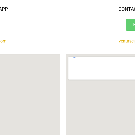
APP
CONTA
com
ventasc