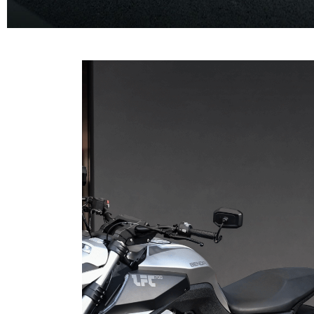
MOTO
BEND