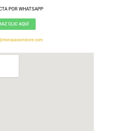
CTA POR WHATSAPP
HAZ CLIC AQUÍ
@motopasionstore.com