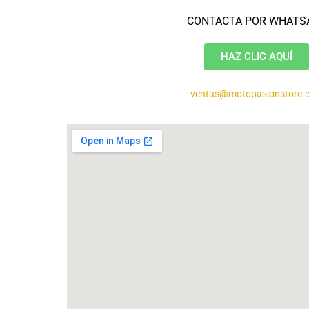
CONTACTA POR WHATS
VER AHORA
HAZ CLIC AQUÍ
ventas@motopasionstore.