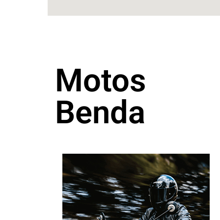
Motos
Benda