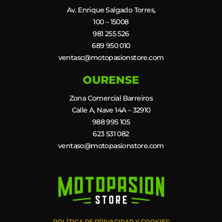
Av. Enrique Salgado Torres,
100 – 15008
981 255 526
689 950 010
ventasc@motopasionstore.com
OURENSE
Zona Comercial Barreiros
Calle A, Nave 14A – 32910
988 995 105
623 531 082
ventaso@motopasionstore.com