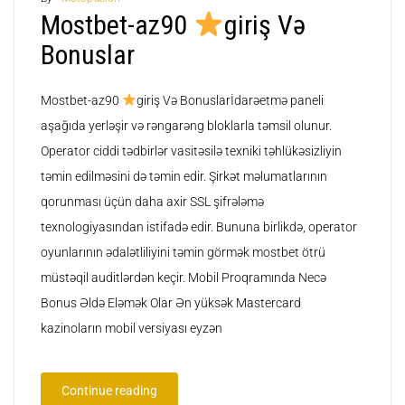
Mostbet-az90
giriş Və
Bonuslar
Mostbet-az90
giriş Və Bonuslarİdarəetmə paneli
aşağıda yerləşir və rəngarəng bloklarla təmsil olunur.
Operator ciddi tədbirlər vasitəsilə texniki təhlükəsizliyin
təmin edilməsini də təmin edir. Şirkət məlumatlarının
qorunması üçün daha axir SSL şifrələmə
texnologiyasından istifadə edir. Bununa birlikdə, operator
oyunlarının ədalətliliyini təmin görmək mostbet ötrü
müstəqil auditlərdən keçir. Mobil Proqramında Necə
Bonus Əldə Eləmək Olar Ən yüksək Mastercard
kazinoların mobil versiyası eyzən
Continue reading