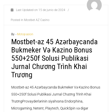
Last Updated on
15 de junio de 2024
/
Posted in
Mostbet AZ Casino
By -
Motopasion
Mostbet-az 45 Azərbaycanda
Bukmeker Və Kazino Bonus
550+250f Solusi Publikasi
Jurnal Chương Trình Khai
Trương
Mostbet-az 45 Azərbaycanda Bukmeker Və Kazino Bonus
550+250f Solusi Publikasi Jurnal Chương Trình Khai
TrươngProvayderlərinin siyahısına Endorphina,
Microgaming, Netent, Playtech, QuickSpin və digər