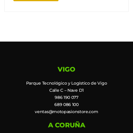
VIGO
Parque Tecnológico y Logístico de Vigo
Calle C – Nave D1
986 190 077
689 086 100
ventas@motopasionstore.com
A CORUÑA