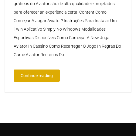
gráficos do Aviator são de alta qualidade e projetados
para oferecer an experiência certa. Content Como
Começar A Jogar Aviator? Instruções Para Instalar Um
1win Aplicativo Simply No Windows Modalidades
Esportivas Disponíveis Como Começar A New Jogar
Aviator In Cassino Como Recarregar O Jogo In Regras Do
Game Aviator Recursos Do
Continue reading